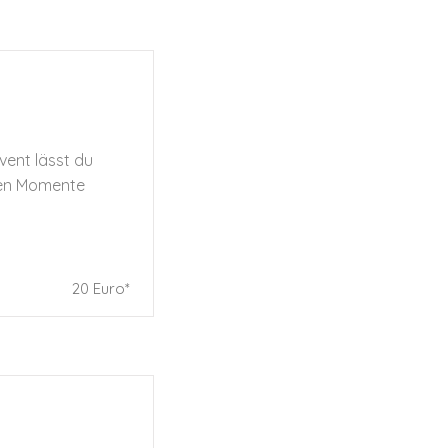
vent lässt du
ten Momente
20 Euro*