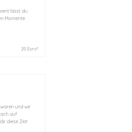
vent lässt du
ten Momente
20 Euro*
 waren und wir
nfach auf
ir diese Zeit