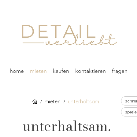
home
mieten
kaufen
kontaktieren
fragen
schre
mieten
unterhaltsam.
/
/
spiele
unterhaltsam.