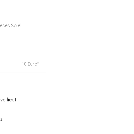
eses Spiel
10 Euro*
verliebt
tz