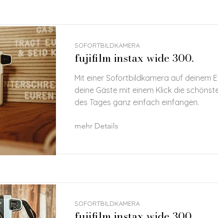
SOFORTBILDKAMERA
fujifilm instax wide 300.
Mit einer Sofortbildkamera auf deinem E
deine Gäste mit einem Klick die schöns
des Tages ganz einfach einfangen.
mehr Details
SOFORTBILDKAMERA
fujifilm instax wide 300.