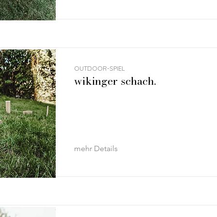
OUTDOOR-SPIEL
wikinger schach.
mehr Details