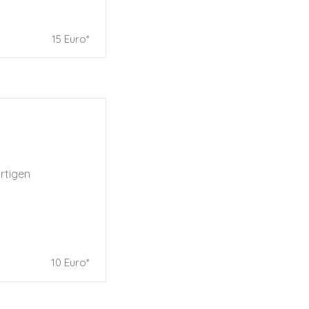
15 Euro*
artigen
10 Euro*