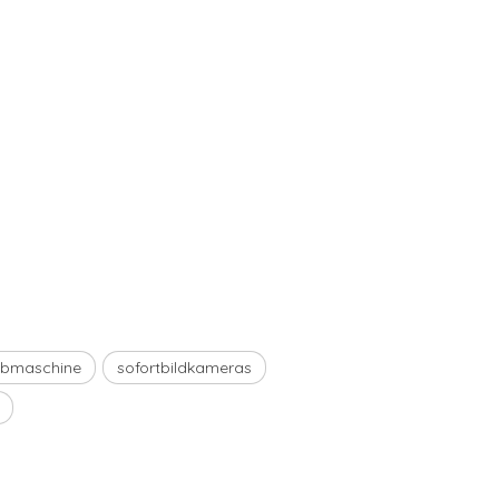
ibmaschine
sofortbildkameras