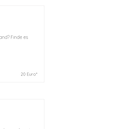
and? Finde es
20 Euro*