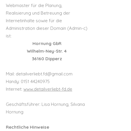
Webmaster für die Planung,
Realisierung und Betreuung der
Internetinhalte sowie für die
Administration dieser Domain (Admin-c)
ist:
Hornung GbR
Wilhelm-Ney-Str. 4
36160 Dipperz
Mail:
detailverliebt.fd@gmail.com
Handy:
0151 44240975
Internet:
www.detailverliebt-fd.de
Geschäftsführer: Lisa Hornung, Silvana
Hornung
Rechtliche Hinweise