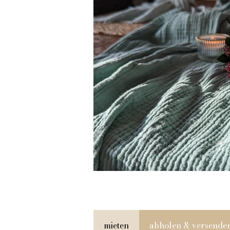
mieten
abholen & versende