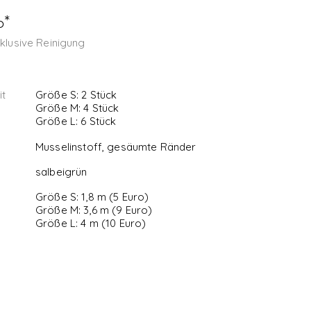
o*
nklusive Reinigung
it
Größe S: 2 Stück
Größe M: 4 Stück
Größe L: 6 Stück
Musselinstoff, gesäumte Ränder
salbeigrün
Größe S: 1,8 m (5 Euro)
Größe M: 3,6 m (9 Euro)
Größe L: 4 m (10 Euro)