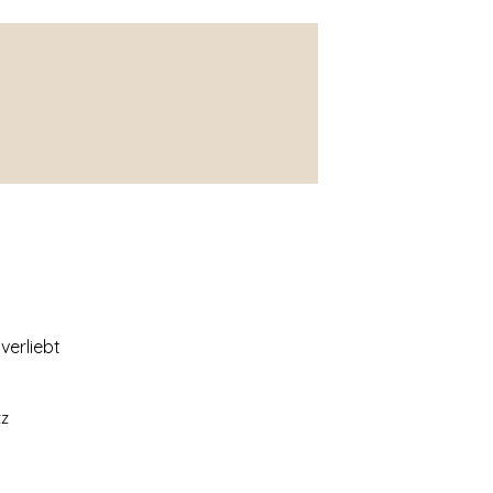
verliebt
tz