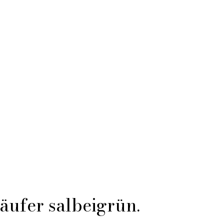
läufer salbeigrün.