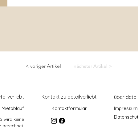
< voriger Artikel
nächster Artikel >
tailverliebt
Kontakt zu detailverliebt
über detail
Mietablauf
Kontaktformular
Impressum
Datenschu
G wird keine
 berechnet.