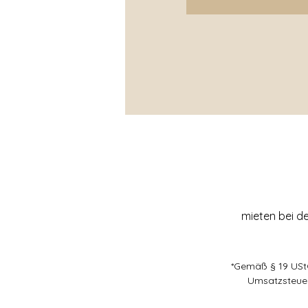
mieten bei de
*Gemäß § 19 USt
Umsatzsteuer