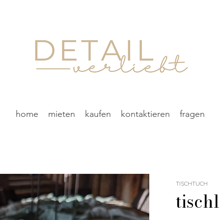
home
mieten
kaufen
kontaktieren
fragen
TISCHTUCH
tisch