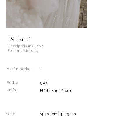
39 Euro*
Einzelpreis inklusive
Personalisierung
Verfügbarkeit
1
Farbe
gold
Maße
H 147 x B 44 cm
Serie
Spieglein Spieglein