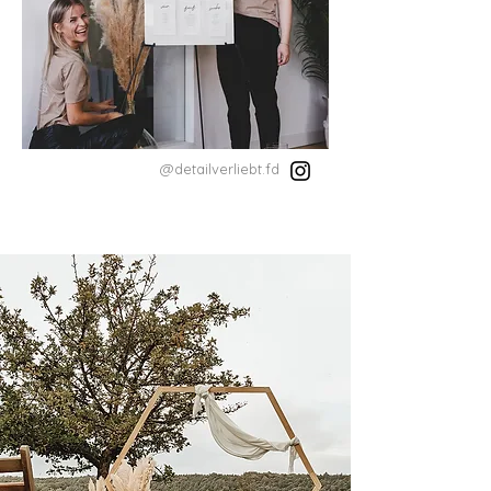
@detailverliebt.fd