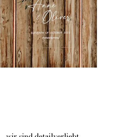
wir sind detailverliebt.